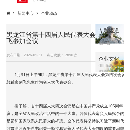
动态
新闻中心
企业动态
专题报道
黑龙江省第十四届人民代表大会第四次会议
SPECIAL
飞参加会议
COLUMN
发布日期：2026-01-31 点击次数：
2890 次
企业文化
CULTURAL
ACTIVITY
1月31日上午9时，黑龙江省第十四届人民代表大会第四次会议在
总裁秦剑飞先生作为省人大代表参会。
据了解，省十四届人大四次会议是在中国共产党成立105周年、“
议，是全省人民政治生活中的一件大事。各位代表肩负人民赋予的光
是党和国家联系人民群众的桥梁。全体代表将坚持以习近平新时代中
习贯彻习近平总书记关于坚持和完善人民代表大会制度的重要思想，