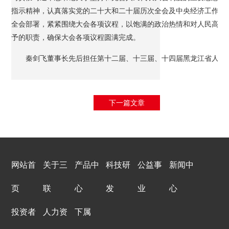
指示精神，认真落实党的二十大和二十届历次全会及中央经济工作会
全会部署，紧紧围绕大会各项议程，以饱满的政治热情和对人民高度
予的职责，确保大会各项议程圆满完成。
秦剑飞董事长先后担任第十二届、十三届、十四届黑龙江省人大
下一篇文章
网站首
关于三
产品中
科技研
公益事
新闻中
页
联
心
发
业
心
投资者
人力资
下属