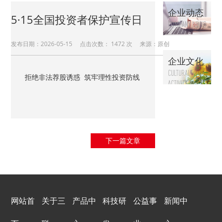
企业动态
5·15全国投资者保护宣传日
COMPANY NEWS
发布日期：2026-05-15 点击次数：
1472 次 来源：原创
企业文化
CULTURAL
拒绝非法荐股诱惑 筑牢理性投资防线
ACTIVITY
下一篇文章
网站首
关于三
产品中
科技研
公益事
新闻中